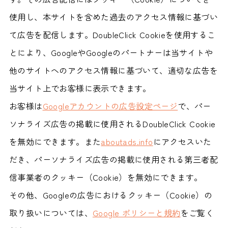
使用し、本サイトを含めた過去のアクセス情報に基づい
て広告を配信します。DoubleClick Cookieを使用するこ
とにより、GoogleやGoogleのパートナーは当サイトや
他のサイトへのアクセス情報に基づいて、適切な広告を
当サイト上でお客様に表示できます。
お客様は
Googleアカウントの広告設定ページ
で、パー
ソナライズ広告の掲載に使用されるDoubleClick Cookie
を無効にできます。また
aboutads.info
にアクセスいた
だき、パーソナライズ広告の掲載に使用される第三者配
信事業者のクッキー（Cookie）を無効にできます。
その他、Googleの広告におけるクッキー（Cookie）の
取り扱いについては、
Google ポリシーと規約
をご覧く